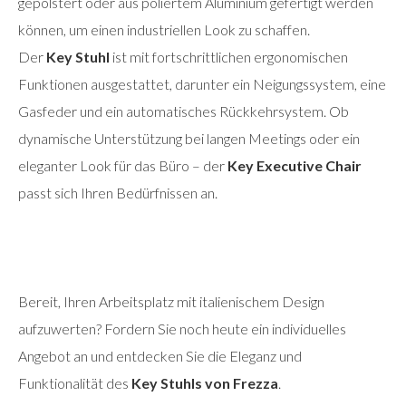
gepolstert oder aus poliertem Aluminium gefertigt werden
können, um einen industriellen Look zu schaffen.
Der
Key Stuhl
ist mit fortschrittlichen ergonomischen
Funktionen ausgestattet, darunter ein Neigungssystem, eine
Gasfeder und ein automatisches Rückkehrsystem. Ob
dynamische Unterstützung bei langen Meetings oder ein
eleganter Look für das Büro – der
Key Executive Chair
passt sich Ihren Bedürfnissen an.
Bereit, Ihren Arbeitsplatz mit italienischem Design
aufzuwerten? Fordern Sie noch heute ein individuelles
Angebot an und entdecken Sie die Eleganz und
Funktionalität des
Key Stuhls von Frezza
.