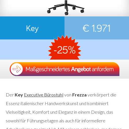
€ 1.971
Key
Der
Key
Executive Bürostuhl
von
Frezza
verkörpert die
Essenz italienischer Handwerkskunst und kombiniert
Vielseitigkeit, Komfort und Eleganz in einem Design, das
sowohl für Führungsetagen als auch für informellere