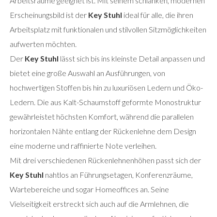
Arbeitsräume geeignet ist. Mit seinem schlanken, modernen
Erscheinungsbild ist der
Key Stuhl
ideal für alle, die ihren
Arbeitsplatz mit funktionalen und stilvollen Sitzmöglichkeiten
aufwerten möchten.
Der
Key Stuhl
lässt sich bis ins kleinste Detail anpassen und
bietet eine große Auswahl an Ausführungen, von
hochwertigen Stoffen bis hin zu luxuriösen Ledern und Öko-
Ledern. Die aus Kalt-Schaumstoff geformte Monostruktur
gewährleistet höchsten Komfort, während die parallelen
horizontalen Nähte entlang der Rückenlehne dem Design
eine moderne und raffinierte Note verleihen.
Mit drei verschiedenen Rückenlehnenhöhen passt sich der
Key Stuhl
nahtlos an Führungsetagen, Konferenzräume,
Wartebereiche und sogar Homeoffices an. Seine
Vielseitigkeit erstreckt sich auch auf die Armlehnen, die