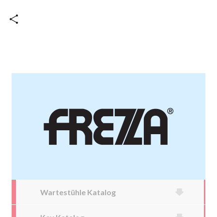
Wartestühle Katalog