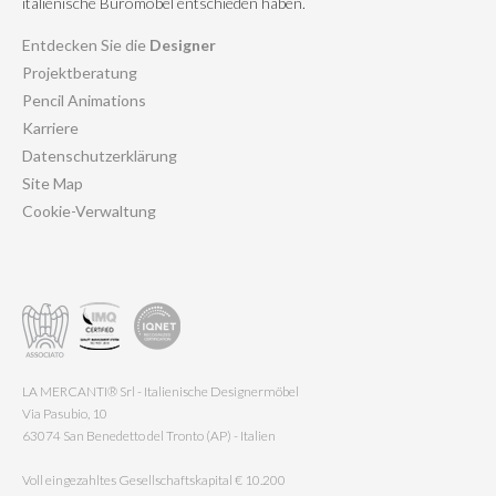
italienische Büromöbel entschieden haben.
Entdecken Sie die
Designer
Projektberatung
Pencil Animations
Karriere
Datenschutzerklärung
Site Map
Cookie-Verwaltung
LA MERCANTI® Srl - Italienische Designermöbel
Via Pasubio, 10
63074 San Benedetto del Tronto (AP) - Italien
Voll eingezahltes Gesellschaftskapital € 10.200