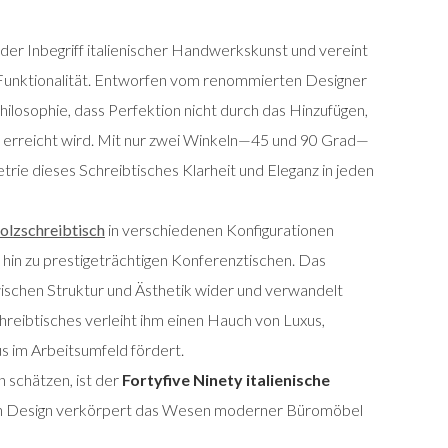
 der Inbegriff italienischer Handwerkskunst und vereint
 Funktionalität. Entworfen vom renommierten Designer
Philosophie, dass Perfektion nicht durch das Hinzufügen,
 erreicht wird. Mit nur zwei Winkeln—45 und 90 Grad—
trie dieses Schreibtisches Klarheit und Eleganz in jeden
olzschreibtisch
in verschiedenen Konfigurationen
s hin zu prestigeträchtigen Konferenztischen. Das
zwischen Struktur und Ästhetik wider und verwandelt
hreibtisches verleiht ihm einen Hauch von Luxus,
s im Arbeitsumfeld fördert.
n schätzen, ist der
Fortyfive Ninety italienische
ein Design verkörpert das Wesen moderner Büromöbel