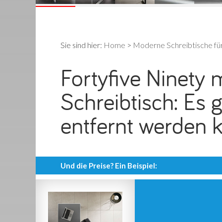
Sie sind hier:
Home
>
Moderne Schreibtische fü
Fortyfive Ninety
Schreibtisch: Es g
entfernt werden 
Und die Preise? Ein Beispiel: