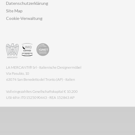
Datenschutzerklärung
Site Map
Cookie-Verwaltung
LA MERCANTI® Srl - Italienische Designermöbel
Via Pasubio, 10
63074 San Benedetto del Tronto (AP) - Italien
Voll eingezahltes Gesellschaftskapital € 10.200
USt-IdNr. IT01525090443 - REA 152843 AP