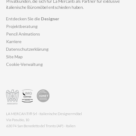
Privatkunden, die sich für La Mercanti als Partner für exklusive
italienische Büromöbel entschieden haben.
Entdecken Sie die
Designer
Projektberatung
Pencil Animations
Karriere
Datenschutzerklärung
Site Map
Cookie-Verwaltung
LA MERCANTI® Srl - Italienische Designermöbel
Via Pasubio, 10
63074 San Benedetto del Tronto (AP) - Italien