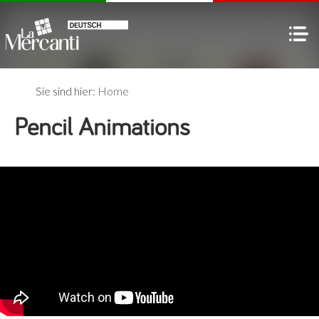
Sie sind hier:
Home
Pencil Animations