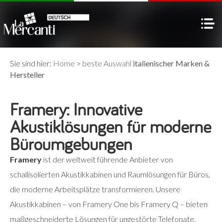
Sie sind hier:
Home
>
beste Auswahl
italienischer Marken &
Hersteller
Framery: Innovative
Akustiklösungen für moderne
Büroumgebungen
Framery
ist der weltweit führende Anbieter von
schallisolierten Akustikkabinen und Raumlösungen für Büros,
die moderne Arbeitsplätze transformieren. Unsere
Akustikkabinen – von Framery One bis Framery Q – bieten
maßgeschneiderte Lösungen für ungestörte Telefonate,