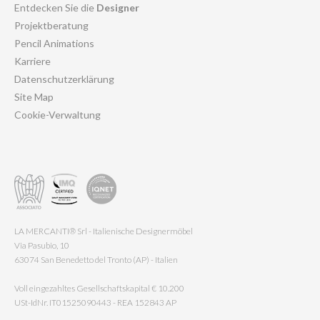
Entdecken Sie die
Designer
Projektberatung
Pencil Animations
Karriere
Datenschutzerklärung
Site Map
Cookie-Verwaltung
LA MERCANTI® Srl - Italienische Designermöbel
Via Pasubio, 10
63074 San Benedetto del Tronto (AP) - Italien
Voll eingezahltes Gesellschaftskapital € 10.200
USt-IdNr. IT01525090443 - REA 152843 AP