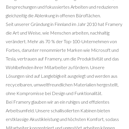
Besprechungen und fokussiertes Arbeiten und reduzieren
gleichzeitig die Ablenkung in offenen Büroflächen.
Seit unserer Gründung in Finnland im Jahr 2010 hat Framery
die Art und Weise, wie Menschen arbeiten, nachhaltig
verändert. Mehr als 70 % der Top-100-Unternehmen von
Forbes, darunter renommierte Marken wie Microsoft und
Tesla, vertrauen auf Framery, um die Produktivität und das
Wohlbefinden ihrer Mitarbeiter zu fördern. Unsere
Lösungen sind auf Langlebigkeit ausgelegt und werden aus
recycelbaren, umweltfreundlichen Materialien hergestellt,
ohne Kompromisse bei Design und Funktionalität.
Bei Framery glauben wir an ein ruhiges und effizientes
Arbeitsumfeld. Unsere schallisolierten Kabinen bieten
erstklassige Akustikleistung und höchsten Komfort, sodass
Mitarbeiter konzentriert und ungestört arbeiten können.