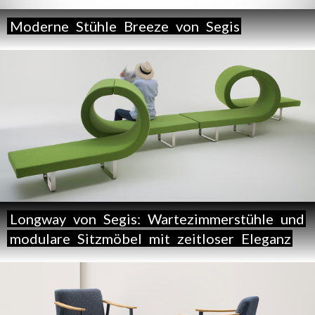
Moderne
Stühle
Breeze
von
Segis
Longway
von
Segis:
Wartezimmerstühle
und
modulare
Sitzmöbel
mit
zeitloser
Eleganz