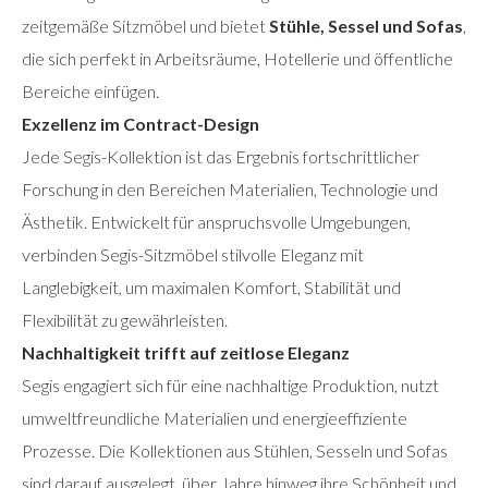
zeitgemäße Sitzmöbel und bietet
Stühle, Sessel und Sofas
,
die sich perfekt in Arbeitsräume, Hotellerie und öffentliche
Bereiche einfügen.
Exzellenz im Contract-Design
Jede Segis-Kollektion ist das Ergebnis fortschrittlicher
Forschung in den Bereichen Materialien, Technologie und
Ästhetik. Entwickelt für anspruchsvolle Umgebungen,
verbinden Segis-Sitzmöbel stilvolle Eleganz mit
Langlebigkeit, um maximalen Komfort, Stabilität und
Flexibilität zu gewährleisten.
Nachhaltigkeit trifft auf zeitlose Eleganz
Segis engagiert sich für eine nachhaltige Produktion, nutzt
umweltfreundliche Materialien und energieeffiziente
Prozesse. Die Kollektionen aus Stühlen, Sesseln und Sofas
sind darauf ausgelegt, über Jahre hinweg ihre Schönheit und