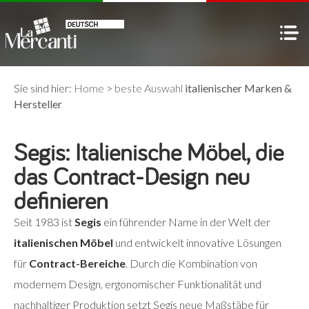
Sie sind hier:
Home
>
beste Auswahl
italienischer Marken &
Hersteller
Segis: Italienische Möbel, die
das Contract-Design neu
definieren
Seit 1983 ist
Segis
ein führender Name in der Welt der
italienischen Möbel
und entwickelt innovative Lösungen
für
Contract-Bereiche
. Durch die Kombination von
modernem Design, ergonomischer Funktionalität und
nachhaltiger Produktion setzt Segis neue Maßstäbe für