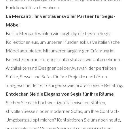
Funktionalität zu bewahren.
La Mercanti: Ihr vertrauensvoller Partner für Segis-
Möbel
Bei La Mercanti wählen wir sorgfältig die besten Segis-
Kollektionen aus, um unseren Kunden exklusive italienische
Möbel anzubieten. Mit unserer langjährigen Erfahrung im
Bereich Contract-Interiors unterstützen wir Unternehmen,
Architekten und Designer bei der Auswahl der perfekten
Stühle, Sessel und Sofas für ihre Projekte und bieten
maßgeschneiderte Lösungen sowie professionelle Beratung.
Entdecken Sie die Eleganz von Segis für Ihre Räume
Suchen Sie nach hochwertigen italienischen Stühlen,
stilvollen Sesseln oder modernen Sofas, um Ihre Contract-
Umgebung zu optimieren? Kontaktieren Sie uns noch heute,
um die exklusive Welt von Segis und seine einzigartigen