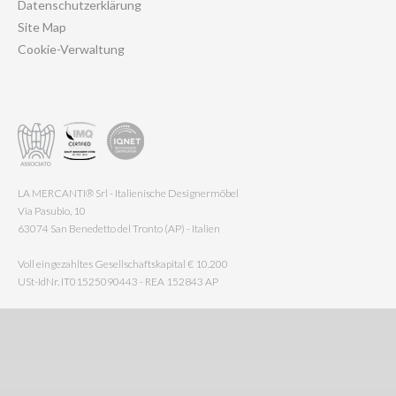
Datenschutzerklärung
Site Map
Cookie-Verwaltung
LA MERCANTI® Srl - Italienische Designermöbel
Via Pasubio, 10
63074 San Benedetto del Tronto (AP) - Italien
Voll eingezahltes Gesellschaftskapital € 10.200
USt-IdNr. IT01525090443 - REA 152843 AP