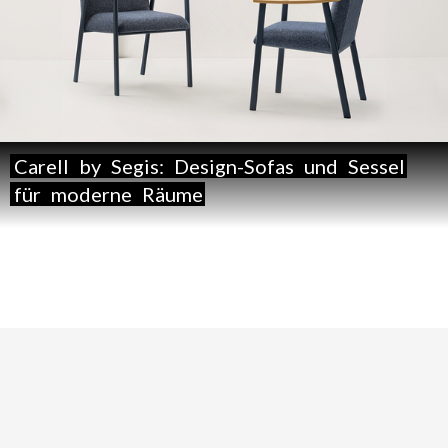
Carell
by
Segis:
Design-Sofas
und
Sessel
für
moderne
Räume