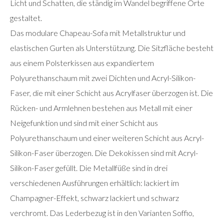
Licht und Schatten, die ständig im Wandel begriffene Orte
gestaltet.
Das modulare Chapeau-Sofa mit Metallstruktur und
elastischen Gurten als Unterstützung. Die Sitzfläche besteht
aus einem Polsterkissen aus expandiertem
Polyurethanschaum mit zwei Dichten und Acryl-Silikon-
Faser, die mit einer Schicht aus Acrylfaser überzogen ist. Die
Rücken- und Armlehnen bestehen aus Metall mit einer
Neigefunktion und sind mit einer Schicht aus
Polyurethanschaum und einer weiteren Schicht aus Acryl-
Silikon-Faser überzogen. Die Dekokissen sind mit Acryl-
Silikon-Faser gefüllt. Die Metallfüße sind in drei
verschiedenen Ausführungen erhältlich: lackiert im
Champagner-Effekt, schwarz lackiert und schwarz
verchromt. Das Lederbezug ist in den Varianten Soffio,