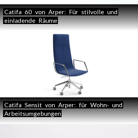
Catifa
60
von
Arper:
Für
stilvolle
und
einladende
Räume
Catifa
Sensit
von
Arper:
für
Wohn-
und
Arbeitsumgebungen