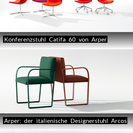
Konferenzstuhl
Catifa
60
von
Arper
Arper:
der
italienische
Designerstuhl
Arcos