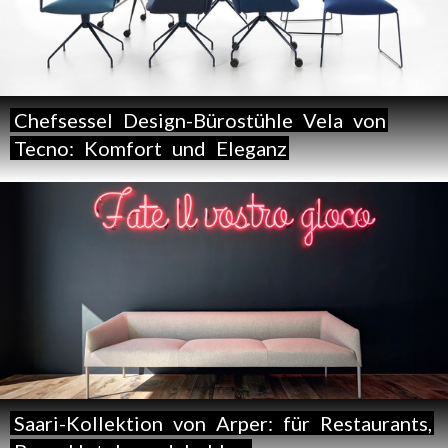
Chefsessel
Design-Bürostühle
Vela
von
Tecno:
Komfort
und
Eleganz
Saari-Kollektion
von
Arper:
für
Restaurants,