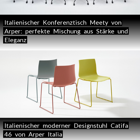
Italienischer
Konferenztisch
Meety
von
Arper:
perfekte
Mischung
aus
Stärke
und
Eleganz
Italienischer
moderner
Designstuhl
Catifa
46
von
Arper
Italia