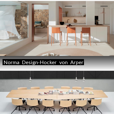
Norma
Design-Hocker
von
Arper