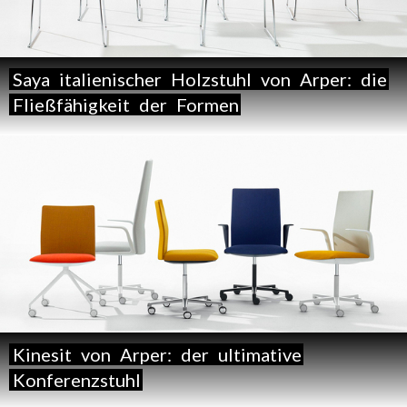
Saya
italienischer
Holzstuhl
von
Arper:
die
Fließfähigkeit
der
Formen
Kinesit
von
Arper:
der
ultimative
Konferenzstuhl