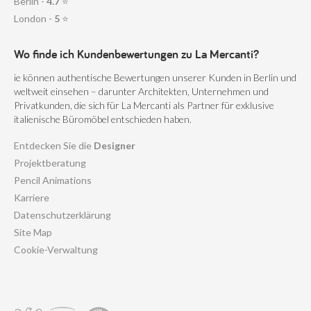
Berlin -
4.7
⭐
London -
5
⭐
Wo finde ich Kundenbewertungen zu La Mercanti?
ie können authentische Bewertungen unserer Kunden in Berlin und
weltweit einsehen – darunter Architekten, Unternehmen und
Privatkunden, die sich für La Mercanti als Partner für exklusive
italienische Büromöbel entschieden haben.
Entdecken Sie die
Designer
Projektberatung
Pencil Animations
Karriere
Datenschutzerklärung
Site Map
Cookie-Verwaltung