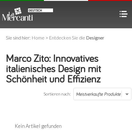
Sie sind hier:
Home
>
Entdecken Sie die
Designer
Marco Zito: Innovatives
italienisches Design mit
Schönheit und Effizienz
Sortieren nach:
Kein Artikel gefunden