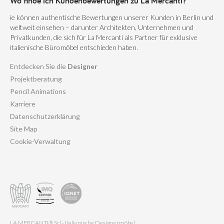
Wo finde ich Kundenbewertungen zu La Mercanti?
ie können authentische Bewertungen unserer Kunden in Berlin und
weltweit einsehen – darunter Architekten, Unternehmen und
Privatkunden, die sich für La Mercanti als Partner für exklusive
italienische Büromöbel entschieden haben.
Entdecken Sie die
Designer
Projektberatung
Pencil Animations
Karriere
Datenschutzerklärung
Site Map
Cookie-Verwaltung
LA MERCANTI® Srl - Italienische Designermöbel