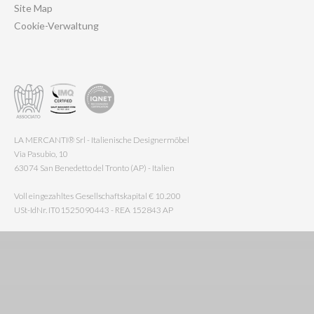
Site Map
Cookie-Verwaltung
LA MERCANTI® Srl - Italienische Designermöbel
Via Pasubio, 10
63074 San Benedetto del Tronto (AP) - Italien
Voll eingezahltes Gesellschaftskapital € 10.200
USt-IdNr. IT01525090443 - REA 152843 AP