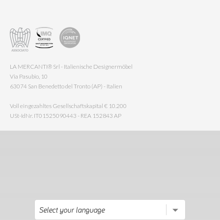
LA MERCANTI® Srl - Italienische Designermöbel
Via Pasubio, 10
63074 San Benedetto del Tronto (AP) - Italien
Voll eingezahltes Gesellschaftskapital € 10.200
USt-IdNr. IT01525090443 - REA 152843 AP