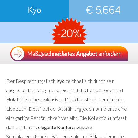
€ 5.664
Kyo
Der Besprechungstisch
Kyo
zeichnet sich durch sein
ausgesuchtes Design aus: Die Tischfläche aus Leder und
Holz bildet einen exklusiven Direktionstisch, der dank der
Liebe zum Detail bei der Ausführung jedem Ambiente eine
einzigartige Persönlichkeit verleiht. Die Kollektion umfasst
darüber hinaus
elegante Konferenztische
,
Schubladenschränke, Bücherregale und Ablageelemente.