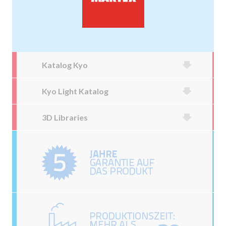
Katalog Kyo
Kyo Light Katalog
3D Libraries