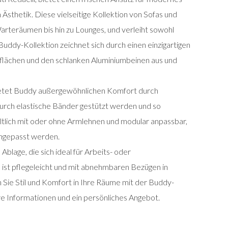
 Ästhetik. Diese vielseitige Kollektion von Sofas und
Warteräumen bis hin zu Lounges, und verleiht sowohl
Buddy-Kollektion zeichnet sich durch einen einzigartigen
zflächen und den schlanken Aluminiumbeinen aus und
 bietet Buddy außergewöhnlichen Komfort durch
urch elastische Bänder gestützt werden und so
ältlich mit oder ohne Armlehnen und modular anpassbar,
angepasst werden.
blage, die sich ideal für Arbeits- oder
st pflegeleicht und mit abnehmbaren Bezügen in
 Sie Stil und Komfort in Ihre Räume mit der Buddy-
tere Informationen und ein persönliches Angebot.