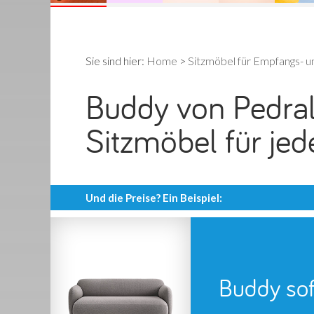
Sie sind hier:
Home
>
Sitzmöbel für Empfangs- 
Buddy von Pedrali
Sitzmöbel für je
Und die Preise? Ein Beispiel:
Buddy so