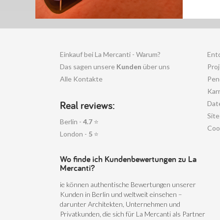
Einkauf bei La Mercanti - Warum?
Ent
Das sagen unsere
Kunden
über uns
Pro
Alle Kontakte
Pen
Karr
Real reviews:
Dat
Sit
Berlin -
4.7
⭐
Coo
London -
5
⭐
Wo finde ich Kundenbewertungen zu La
Mercanti?
ie können authentische Bewertungen unserer
Kunden in Berlin und weltweit einsehen –
darunter Architekten, Unternehmen und
Privatkunden, die sich für La Mercanti als Partner