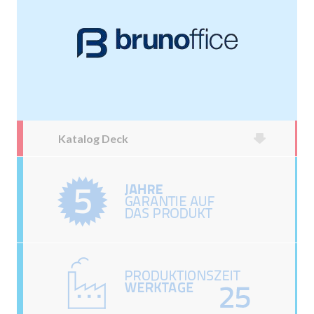
Katalog Deck