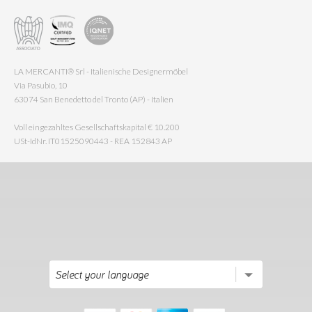
LA MERCANTI® Srl - Italienische Designermöbel
Via Pasubio, 10
63074 San Benedetto del Tronto (AP) - Italien
Voll eingezahltes Gesellschaftskapital € 10.200
USt-IdNr. IT01525090443 - REA 152843 AP