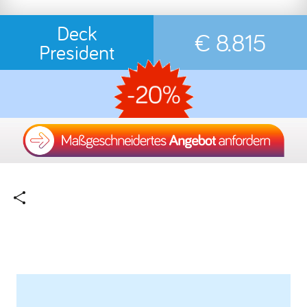
Deck
€ 8.815
President