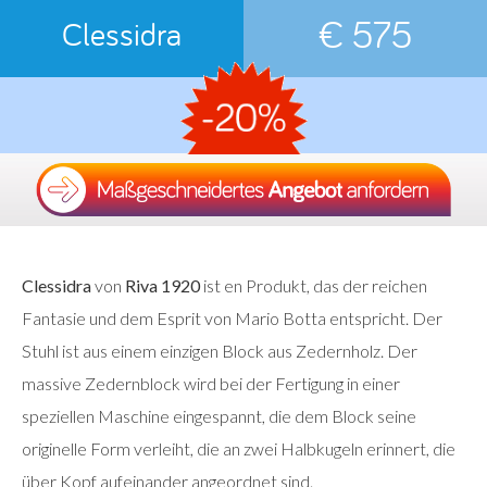
€ 575
Clessidra
Clessidra
von
Riva 1920
ist en Produkt, das der reichen
Fantasie und dem Esprit von Mario Botta entspricht. Der
Stuhl ist aus einem einzigen Block aus Zedernholz. Der
massive Zedernblock wird bei der Fertigung in einer
speziellen Maschine eingespannt, die dem Block seine
originelle Form verleiht, die an zwei Halbkugeln erinnert, die
über Kopf aufeinander angeordnet sind.