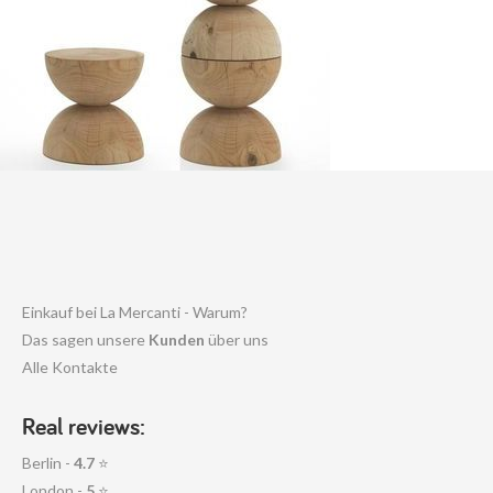
Einkauf bei La Mercanti - Warum?
Das sagen unsere
Kunden
über uns
Alle Kontakte
Real reviews:
Berlin -
4.7
⭐
London -
5
⭐