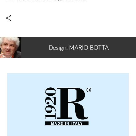
Design:
MARIO BOTTA