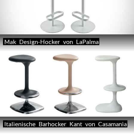
Mak
Design-Hocker
von
LaPalma
Italienische
Barhocker
Kant
von
Casamania