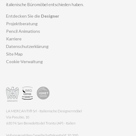
italienische Büromöbel entschieden haben.
Entdecken Sie die
Designer
Projektberatung
Pencil Animations
Karriere
Datenschutzerklärung
Site Map
Cookie-Verwaltung
LA MERCANTI® Srl - Italienische Designermöbel
Via Pasubio, 10
63074 San Benedetto del Tronto (AP) - Italien
Voll eingezahltes Gesellschaftskapital € 10.200