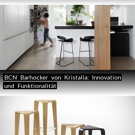
BCN
Barhocker
von
Kristalia:
Innovation
und
Funktionalität