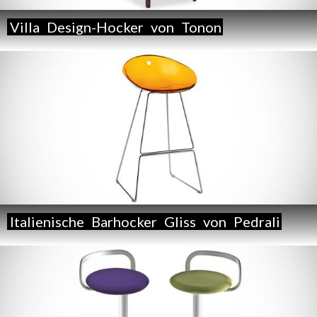
Villa
Design-Hocker
von
Tonon
Italienische
Barhocker
Gliss
von
Pedrali