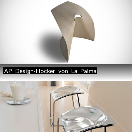
AP
Design-Hocker
von
La
Palma