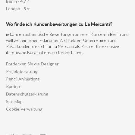
Berlin -
4.7
⭐
London -
5
⭐
Wo finde ich Kundenbewertungen zu La Mercanti?
ie können authentische Bewertungen unserer Kunden in Berlin und
weltweit einsehen – darunter Architekten, Unternehmen und
Privatkunden, die sich für La Mercanti als Partner für exklusive
italienische Büromöbel entschieden haben.
Entdecken Sie die
Designer
Projektberatung
Pencil Animations
Karriere
Datenschutzerklärung
Site Map
Cookie-Verwaltung