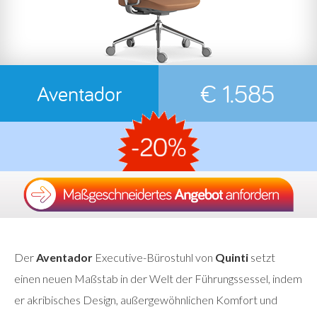
€ 1.585
Aventador
Der
Aventador
Executive-Bürostuhl von
Quinti
setzt
einen neuen Maßstab in der Welt der Führungssessel, indem
er akribisches Design, außergewöhnlichen Komfort und