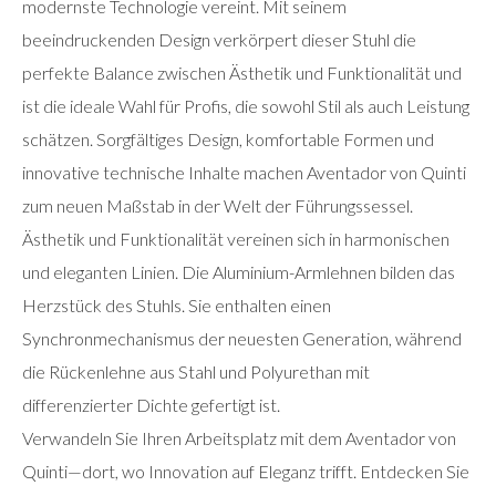
modernste Technologie vereint. Mit seinem
beeindruckenden Design verkörpert dieser Stuhl die
perfekte Balance zwischen Ästhetik und Funktionalität und
ist die ideale Wahl für Profis, die sowohl Stil als auch Leistung
schätzen. Sorgfältiges Design, komfortable Formen und
innovative technische Inhalte machen Aventador von Quinti
zum neuen Maßstab in der Welt der Führungssessel.
Ästhetik und Funktionalität vereinen sich in harmonischen
und eleganten Linien. Die Aluminium-Armlehnen bilden das
Herzstück des Stuhls. Sie enthalten einen
Synchronmechanismus der neuesten Generation, während
die Rückenlehne aus Stahl und Polyurethan mit
differenzierter Dichte gefertigt ist.
Verwandeln Sie Ihren Arbeitsplatz mit dem Aventador von
Quinti—dort, wo Innovation auf Eleganz trifft. Entdecken Sie