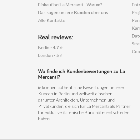
Einkauf bei La Mercanti - Warum?
Ent
Das sagen unsere
Kunden
über uns
Pro
Alle Kontakte
Pen
Karr
Real reviews:
Dat
Sit
Berlin -
4.7
⭐
Coo
London -
5
⭐
Wo finde ich Kundenbewertungen zu La
Mercanti?
ie können authentische Bewertungen unserer
Kunden in Berlin und weltweit einsehen –
darunter Architekten, Unternehmen und
Privatkunden, die sich für La Mercanti als Partner
für exklusive italienische Büromöbel entschieden
haben.