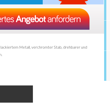
 lackiertem Metall, verchromter Stab, drehbarer und
m.