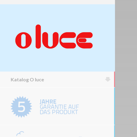
Katalog O luce