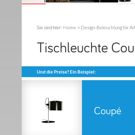
Sie sind hier:
Home
>
Design-Beleuchtung für A
Tischleuchte Co
Und die Preise? Ein Beispiel:
Coupé