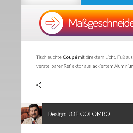
Tischleuchte
Coupé
mit direktem Licht, Fuß aus
verstellbarer Reflektor aus lackiertem Aluminiu
Design:
JOE COLOMBO