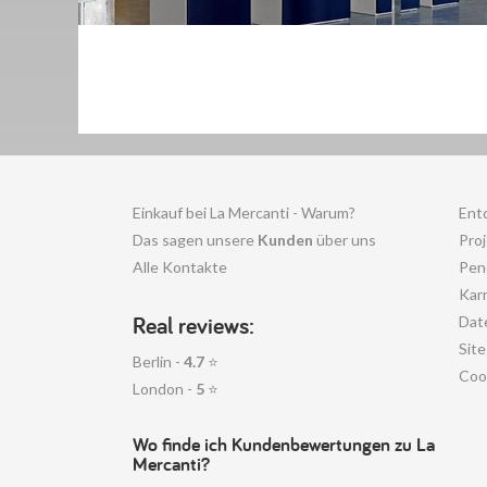
Einkauf bei La Mercanti - Warum?
Ent
Das sagen unsere
Kunden
über uns
Pro
Alle Kontakte
Pen
Karr
Real reviews:
Dat
Sit
Berlin -
4.7
⭐
Coo
London -
5
⭐
Wo finde ich Kundenbewertungen zu La
Mercanti?