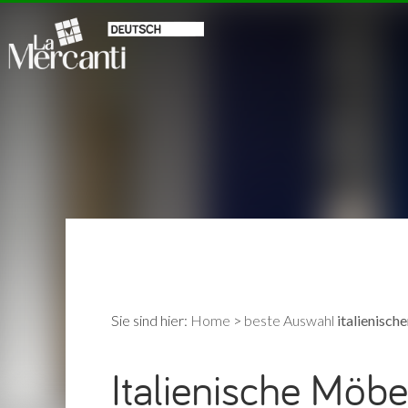
Sie sind hier:
Home
>
beste Auswahl
italienisch
Italienische Möb